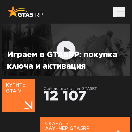
Играем в GTA5RP: покупка
ключа и активация
КУПИТЬ
Сейчас играют на GTA5RP
12 107
GTA V
СКАЧАТЬ
ЛАУНЧЕР GTA5RP