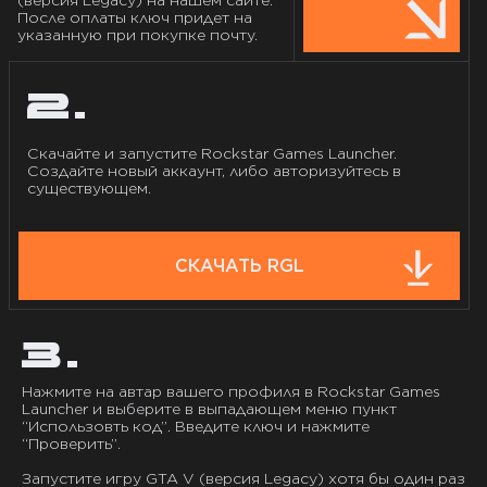
(версия Legacy) на нашем сайте.
После оплаты ключ придет на
указанную при покупке почту.
2.
Скачайте и запустите Rockstar Games Launcher.
Создайте новый аккаунт, либо авторизуйтесь в
существующем.
СКАЧАТЬ
RGL
3.
Нажмите на автар вашего профиля в Rockstar Games
Launcher и выберите в выпадающем меню пункт
“Использовть код”. Введите ключ и нажмите
“Проверить”.
Запустите игру GTA V (версия Legacy) хотя бы один раз