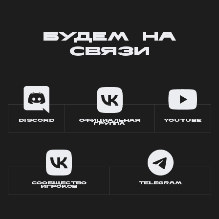
БУДЕМ НА
СВЯЗИ
DISCORD
ОФИЦИАЛЬНАЯ
YOUTUBE
ГРУППА
СООБЩЕСТВО
TELEGRAM
ИГРОКОВ