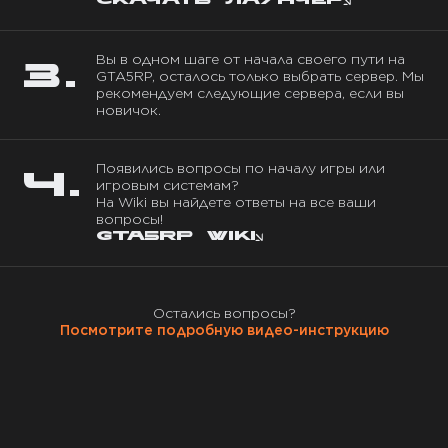
Скачать лаунчер
Вы в одном шаге от начала своего пути на
3.
GTA5RP, осталось только выбрать сервер. Мы
рекомендуем следующие сервера, если вы
новичок.
Появились вопросы по началу игры или
4.
игровым системам?
На Wiki вы найдете ответы на все ваши
вопросы!
GTA5RP WIKI
Остались вопросы?
Посмотрите подробную видео-инструкцию